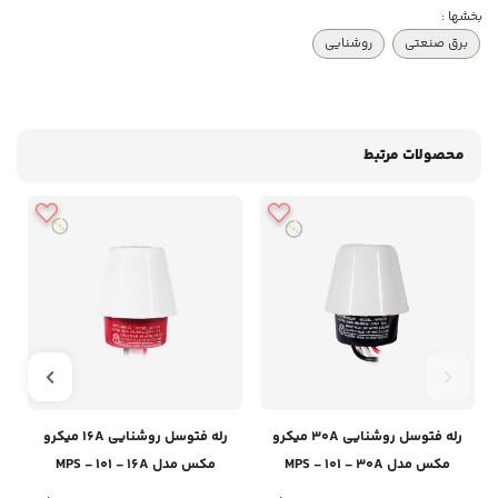
بخشها :
برق صنعتی
روشنایی
محصولات مرتبط
رله فتوسل روشنایی 30A میکرو
رله فتوسل روشنایی 16A میکرو
مکس مدل MPS - 101 - 30A
مکس مدل MPS - 101 - 16A