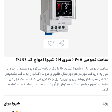
ساعت نجومی 20A ( سری N ) شیوا امواج کد 12JN6
ساعت نجومی 20A شیوا (سری N) با یک برنامه میکروپروسسوری بدون
نیاز به دریافت نور در هر روز سال طلوع و غروب آفتاب را به دقت تشخیص
داده و سیستم روشنایی و نورپردازی را کنترل می کند. ساعت نجومی
فاقد سنسور چشم است و میتوان از آن در محیط سر پوشیده استفاده
کرد.
برند:
شیوا مواج