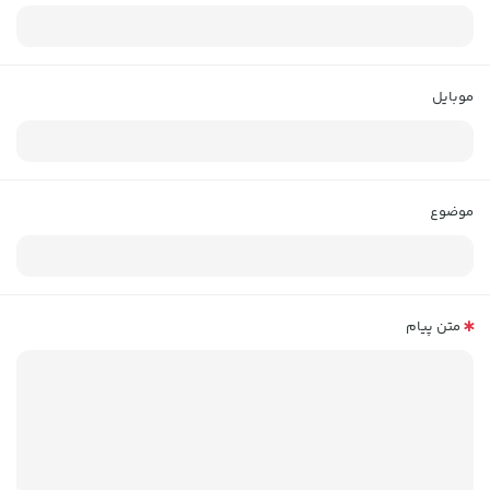
موبایل
موضوع
متن پیام