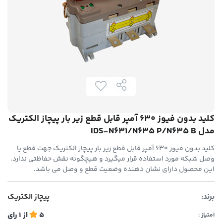
کلید بدون فیوز 630 آمپر قابل قطع زیر بار پیچاز الکتریک
مدل IDS-N631/N635 P/N635 B
کلید بدون فیوز 630 آمپر قابل قطع زیر بار پیچاز الکتریک جهت قطع یا
وصل شبکه مورد استفاده قرار میگیرد و هیچگونه نقش حفاظتی ندارد.
این محصول دارای نشان دهنده وضعیت قطع و وصل می باشد.
برند:
پیچاز الکتریک
5
از
1
رای
امتیاز :