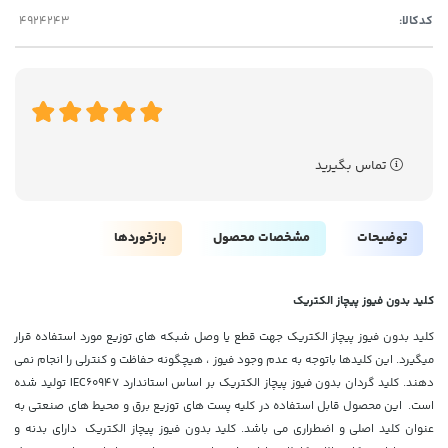
کدکالا:
تماس بگیرید
توضیحات
مشخصات محصول
بازخوردها
کلید بدون فیوز پیچاز الکتریک
کلید بدون فیوز پیچاز الکتریک جهت قطع یا وصل شبکه های توزیع مورد استفاده قرار
میگیرد. این کلیدها باتوجه به عدم وجود فیوز ، هیچگونه حفاظت و کنترلی را انجام نمی
دهند. کلید گردان بدون فیوز پیچاز الکتریک بر اساس استاندارد IEC60947 تولید شده
است. این محصول قابل استفاده در کلیه پست های توزیع برق و محیط های صنعتی به
عنوان کلید اصلی و اضطراری می باشد. کلید بدون فیوز پیچاز الکتریک دارای بدنه و