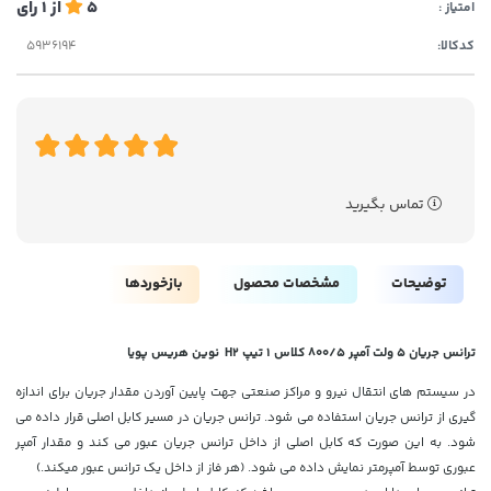
5
از
1
رای
امتیاز :
کدکالا:
تماس بگیرید
توضیحات
مشخصات محصول
بازخوردها
ترانس جریان 5 ولت آمپر 800/5 کلاس 1 تیپ H2 نوین هریس پویا
در سیستم های انتقال نیرو و مراکز صنعتی جهت پایین آوردن مقدار جریان برای اندازه
گیری از ترانس جریان استفاده می شود. ترانس جریان در مسیر کابل اصلی قرار داده می
شود. به این صورت که کابل اصلی از داخل ترانس جریان عبور می کند و مقدار آمپر
عبوری توسط آمپرمتر نمایش داده می شود. (هر فاز از داخل یک ترانس عبور میکند.)