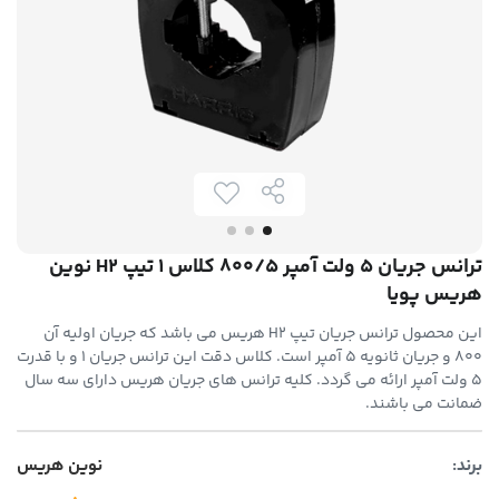
ترانس جریان 5 ولت آمپر 800/5 کلاس 1 تیپ H2 نوین
هریس پویا
این محصول ترانس جریان تیپ H2 هریس می باشد که جریان اولیه آن
800 و جریان ثانویه 5 آمپر است. کلاس دقت این ترانس جریان 1 و با قدرت
5 ولت آمپر ارائه می گردد. کلیه ترانس های جریان هریس دارای سه سال
ضمانت می باشند.
برند:
نوین هریس