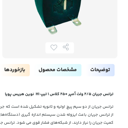
توضیحات
مشخصات محصول
بازخوردها
ترانس جریان 2/5 ولت آمپر 250 کلاس 1 تیپ H1 نوین هریس پویا
ترانس جریان از دو سیم پیچ اولیه و ثانویه تشکیل شده است که جریان
از ترانس جریان باعث ایزوله شدن سیستم‌ اندازه گیری (دستگاه‌های ا
کمیت جریان را نیاز دارند، از شبکه‌های فشار قوی می شود. ترانس جر