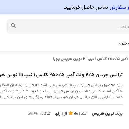
 خبری
ترانس جریان 2/5 ولت آمپر 250/5 کلاس 1 تیپ H1 نوین هریس پویا
این محص
5 آمپر است. کلاس دقت این ترانس جر
دقت و کارایی بالای ترانس جریان هریس از جمله ویژگی های این برند می با
برند:
نوین هریس
5
از
1
رای
امتیاز :
کدکالا: