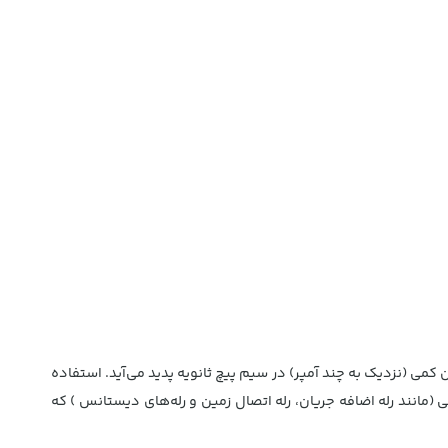
کمی (نزدیک به چند آمپر) در سیم پیچ ثانویه پدید می‌آید. استفاده
 (مانند رله اضافه جریان، رله اتصال زمین و رله‌های دیستانس ) که