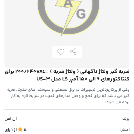
ضربه گیر ولتاژ ناگهانی ( ولتاژ ضربه ) -200/240VAC برای
کنتاکتورهای 6 الی 150 آمپر LS مدل US-3
یکی از پرکاربردترین تجهیزات در برق صنعتی و سیستم های قدرت، ضربه
گیر می باشد که برای قطع و وصل مدارهای قدرت در شرایط لازم به کار
برده می شود.
برند:
ال اس
5
از
1
رای
امتیاز :