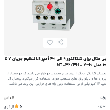
بی متال برای کنتاکتور 9 الی 40 آمپر LS تنظیم جریان 7 تا
10 مدل MT-32/3H - 7~10
بیمتال LS یکی دیگر از برند های محبوب در بازار می باشد که در بسیار از
پروژه ها و تابلو برق های صنعتی مورد استفاده قرار میگیرد بیمتال LS
تیپ 12 آمپر یکی از پر استفاده ترین رله های حرارتی این برند می باشد.
برند:
ال اس
5
از
1
رای
امتیاز :