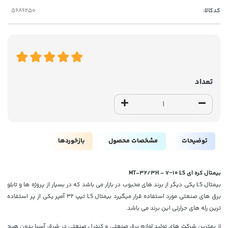
کدکالا:
تعداد
توضیحات
مشخصات محصول
بازخوردها
بیمتال کره ای MT-32/3H - 7~10 LS
بیمتال LS یکی دیگر از برند های محبوب در بازار می باشد که در بسیار از پروژه ها و تابلو
برق های صنعتی مورد استفاده قرار میگیرد بیمتال LS تیپ 32 آمپر یکی از پر استفاده
ترین رله های حرارتی این برند می باشد.
از بهترین شرکت های تولید لوازم برق صنعتی و کنترل صنعتی در شرق آسیا بدون هیچ