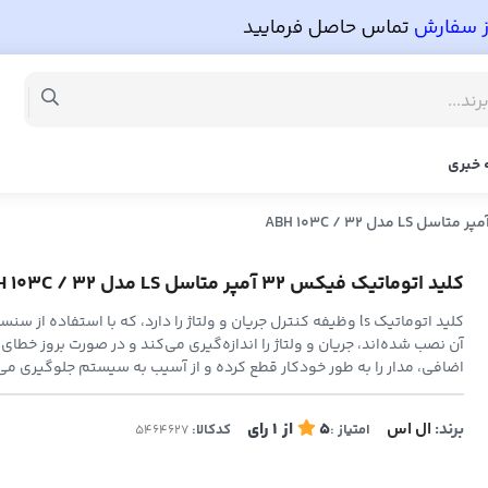
 خبری
کلید اتوماتیک فیکس 32 آمپر متاسل LS مدل ABH 103C / 32
کلید اتوماتیک ls وظیفه کنترل جریان و ولتاژ را دارد، که با استفاده از
آن نصب شده‌اند، جریان و ولتاژ را اندازه‌گیری می‌کند و در صورت بروز خطای 
اضافی، مدار را به طور خودکار قطع کرده و از آسیب به سیستم جلوگیری می‌
برند:
ال اس
5
از
1
رای
امتیاز :
کدکالا: