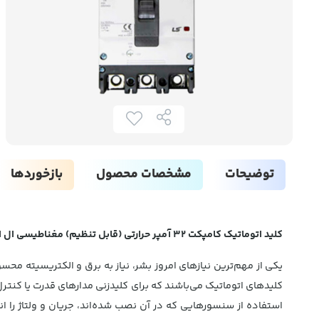
توضیحات
مشخصات محصول
بازخوردها
کلید اتوماتیک کامپکت 32 آمپر حرارتی (قابل تنظیم) مغناطیسی ال اس مدل متاسل ABH103C
یکی از مهم‌ترین نیازهای امروز بشر، نیاز به برق و الکتریسیته م
استفاده از سنسورهایی که در آن نصب شده‌اند، جریان و ولتاژ را ان