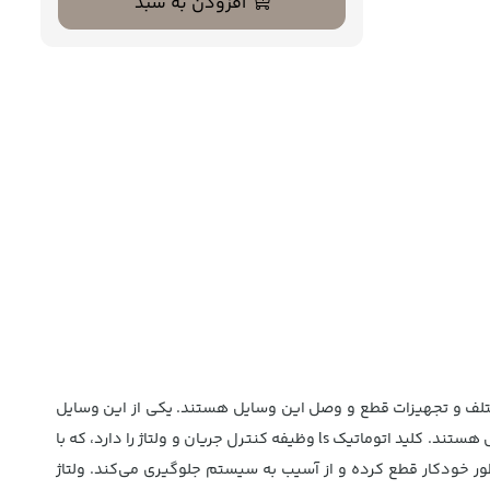
افزودن به سبد
 مختلف و تجهیزات قطع و وصل این وسایل هستند. یکی از این وسایل
کلیدهای اتوماتیک می‌باشند که برای کلیدزنی مدارهای قدرت یا کنترل استفاده می‌شوند. این دسته از تجهیزات برقی، در واقع وسایل قطع و وصل هستند. کلید اتوماتیک ls وظیفه کنترل جریان و ولتاژ را دارد، که با
 طور خودکار قطع کرده و از آسیب به سیستم جلوگیری می‌کند. ولتاژ