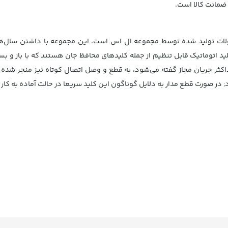
م 32 آمپر ال اس، یکی از محصولات تولید شده توسط مجموعه ال اس است. این مجموعه با دا
ید اتوماتیک قابل تنظیم از جمله کلیدهای محافظ جان هستند که با باز و ب
اکثر جریان مجاز گفته می‌شود، به قطع و وصل اتصال کوتاه نیز منجر شده و
در صورت قطع مدار به دلایل گوناگون این کلید سریعا در حالت آماده به کار ق