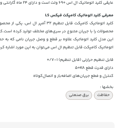
عایقی کلید اتوماتیک ال اس 690 ولت است و دارای 24 ماه گارانتی و ضمانت کالا است.
معرفی کلید اتوماتیک کامپکت فیکس LS
کلید اتوماتیک کامپکت قابل تنظی
محصولات را با جریان متنوع در سری‌های مختلف تولید کرده است.کل
این مدل کلید اتوماتیک علاوه بر قطع و وصل جریان نامی که به حد
اتوماتیک کامپکت قابل تنظیم ال اس می‌توان به این مورد اشاره کرد; 
قابل تنظیم حرارتی (قابل تنظیم) 1-0/7
دارای قدرت قطع 50KA
کنترل و فطع جریان‌های اضافه‌بار و اتصال‌کوتاه
بخشها :
حفاظت
برق صنعتی