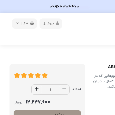
پروفایل
0
کالا
 سنسورهایی که در
اتصال یا جریان
کند.
تعداد
14,247,600
تومان