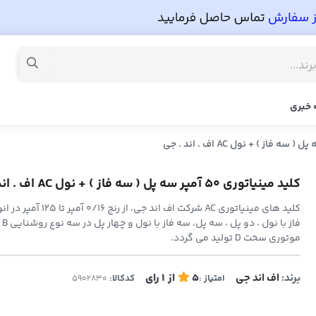
 خبری
کلید مینیاتوری 50 آمپر سه پل ( سه فاز ) + نول AC اف . اند . جی
کلید های مینیاتوری AC شرکت اف اند جی
موتوری سخت D تولید می گردد.
برند:
اف اند جی
5
از
1
رای
امتیاز :
کدکالا: