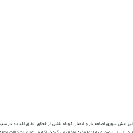
ر آتش سوزی اضافه بار و اتصال کوتاه ناشی از خطای اتفاق افتاده در سیست
در غیر این صورت نه تنها مفید واقع نمی گردد بلکه می تواند اشکالات متعددی