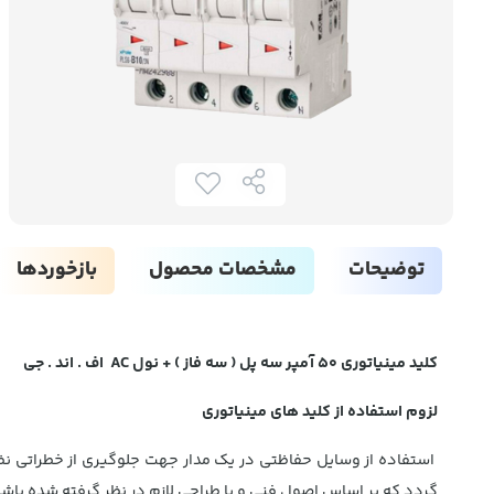
توضیحات
مشخصات محصول
بازخوردها
کلید مینیاتوری 50 آمپر سه پل ( سه فاز ) + نول AC اف . اند . جی
لزوم استفاده از کلید های مینیاتوری
استفاده از وسایل حفاظتی در یک مدار جهت جلوگیری از خطراتی نظی
گردد که بر اساس اصول فنی و با طراحی لازم در نظر گرفته شده باشد 