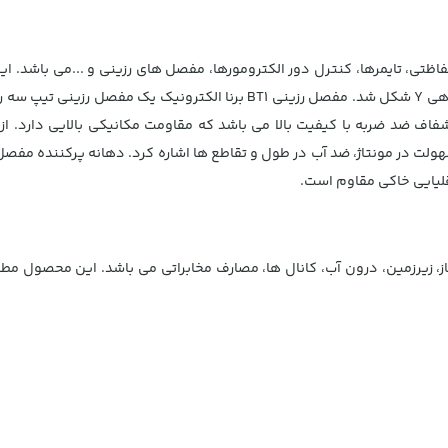
فاف ضد ضربه با کیفیت بالا می باشد که مقاومت مکانیکی بالایی دارد. ا
ه داخل مفصل قبل از ریخته گری، پایدار در برابر اشعه UV، سهولت در مونتاژ، ضد آب در طول و تقاطع ها اشار
لیایی خاکی مقاوم است.