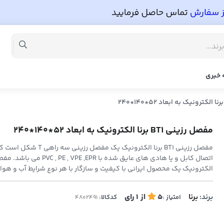
 خبری
مفصل رزینی BT1 برنا الکترونیک به ابعاد 52*140*240
مفصل رزینی BT1 برنا الکترونیک یک مفصل
اتصال کابل و یا هادی های عایق شده با PE ,EPR
الکترونیک یک محصول ایرانی با کیفیت و سازگار با هر نوع شرایط آب و هو
برند:
برنا
5
از
1
رای
امتیاز :
کدکالا: