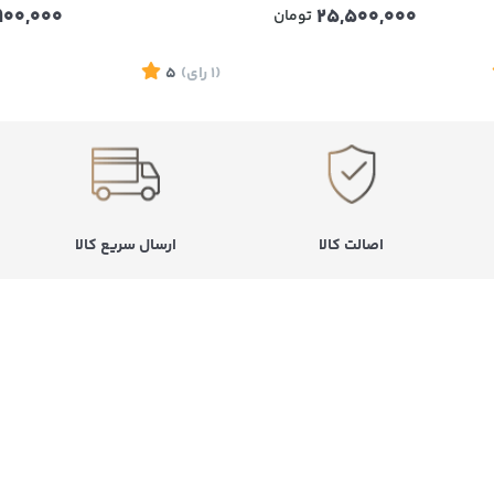
900,000
25,500,000
تومان
(1
رای
)
5
اصالت کالا
ارسال سریع کالا