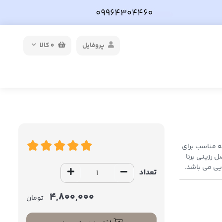
پروفایل
0
کالا
 رزینی سه راهی T شکل است که مناسب برای
PVC , PE , V می باشد. مفصل رزینی برنا
ایی می باشد.
تعداد
4,800,000
تومان