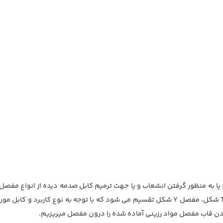
 یا به منظور گرفتن انشعاب و یا جهت ترمیم کابل صدمه دیده از انواع مف
رزینی می باشد. مفصل رزینی به سه دسته مفصل دوراهی، مفصل T شکل، مفصل Y شکل تقسیم می شود
شدن قاب مفصل مواد رزینی آماده شده را درون مفصل میریزیم.