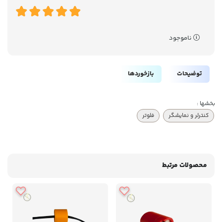
ناموجود
توضیحات
بازخوردها
بخشها :
کنترلر و نمایشگر
فلوتر
محصولات مرتبط